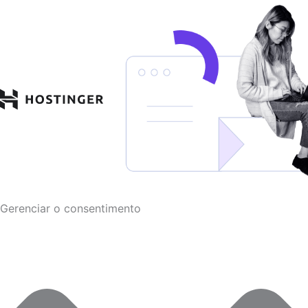
Funcional
Marketing
Estatísticas
Preferências
Gerenciar o consentimento