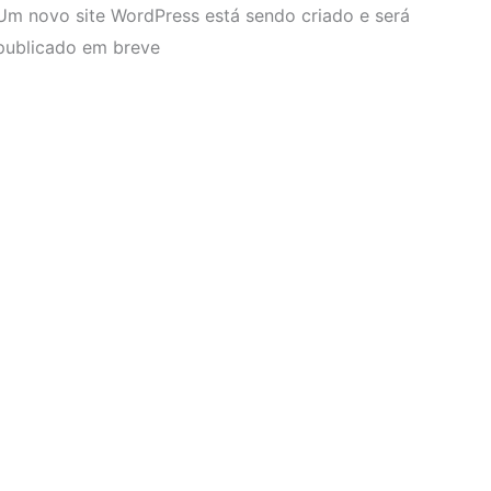
Um novo site WordPress está sendo criado e será
publicado em breve