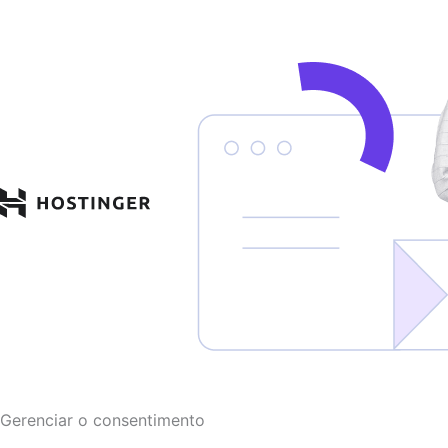
Funcional
Marketing
Estatísticas
Preferências
Gerenciar o consentimento